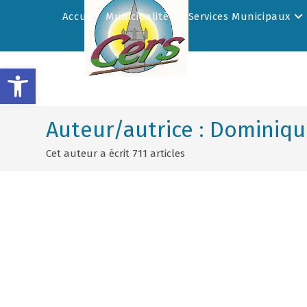
Accueil
Municipalité
Services Municipaux
Ouvrir la barre d’outils
Auteur/autrice :
Dominiqu
Cet auteur a écrit 711 articles