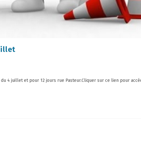
illet
u 4 juillet et pour 12 jours rue Pasteur.Cliquer sur ce lien pour accéd