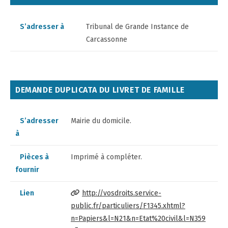
S’adresser à
Tribunal de Grande Instance de
Carcassonne
DEMANDE DUPLICATA DU LIVRET DE FAMILLE
S’adresser
Mairie du domicile.
à
Pièces à
Imprimé à compléter.
fournir
Lien
http://vosdroits.service-
public.fr/particuliers/F1345.xhtml?
n=Papiers&l=N21&n=Etat%20civil&l=N359