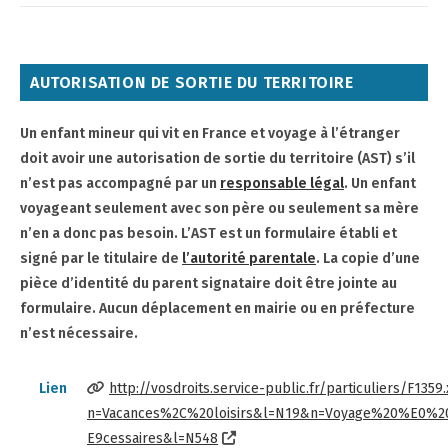
AUTORISATION DE SORTIE DU TERRITOIRE
Un enfant mineur qui vit en France et voyage à l’étranger
doit avoir une autorisation de sortie du territoire (AST) s’il
n’est pas accompagné par un
responsable légal
. Un enfant
voyageant seulement avec son père ou seulement sa mère
n’en a donc pas besoin. L’AST est un formulaire établi et
signé par le titulaire de
l’autorité parentale
. La copie d’une
pièce d’identité du parent signataire doit être jointe au
formulaire. Aucun déplacement en mairie ou en préfecture
n’est nécessaire.
Lien
http://vosdroits.service-public.fr/particuliers/F1359
n=Vacances%2C%20loisirs&l=N19&n=Voyage%20%E0%2
E9cessaires&l=N548