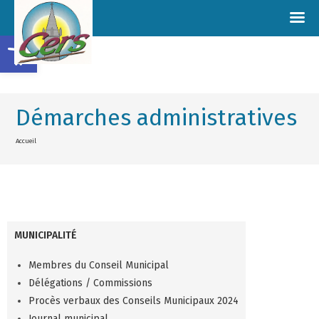
Ouvrir la barre d’outils
Démarches administratives
Accueil
MUNICIPALITÉ
Membres du Conseil Municipal
Délégations / Commissions
Procès verbaux des Conseils Municipaux 2024
Journal municipal