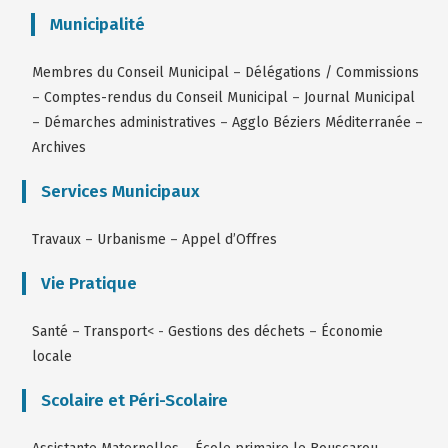
Municipalité
Membres du Conseil Municipal
–
Délégations / Commissions
–
Comptes-rendus du Conseil Municipal
–
Journal Municipal
–
Démarches administratives
–
Agglo Béziers Méditerranée
–
Archives
Services Municipaux
Travaux
–
Urbanisme
–
Appel d’Offres
Vie Pratique
Santé
–
Transport
< -
Gestions des déchets
–
Économie
locale
Scolaire et Péri-Scolaire