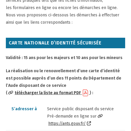
services pratiques tels que les fiches d’information,
les formulaires en ligne ou encore les démarches en ligne.
Nous vous proposons ci-dessous les démarches à effectuer
ainsi que les liens correspondants :
CARTE NATIONALE D’IDENTITÉ SÉCURISÉE
Validité : 15 ans pour les majeurs et 10 ans pour les mineurs
La réalisation ou le renouvellement d’une carte d’identité
est possible auprès d’un des 11 points du Département de
l’Aude disposant de ce service
(
télécharger la liste au format PDF
) :
S’adresser à
Service public disposant du service
Pré-demande en ligne sur
https://ants.gouv.fr/