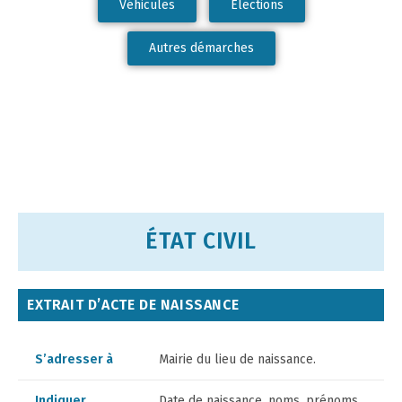
Véhicules
Élections
Autres démarches
ÉTAT CIVIL
EXTRAIT D’ACTE DE NAISSANCE
S’adresser à
Mairie du lieu de naissance.
Indiquer
Date de naissance, noms, prénoms,