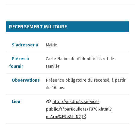
RECENSEMENT MILITAIRE​
S’adresser à
Mairie.
Pièces à
Carte Nationale d’Identité. Livret de
fournir
Famille.
Observations
Présence obligatoire du recensé, à partir
de 16 ans.
Lien
http://vosdroits.service-
public.fr/particuliers/F870.xhtml?
n=Arm%E9e&l=N2