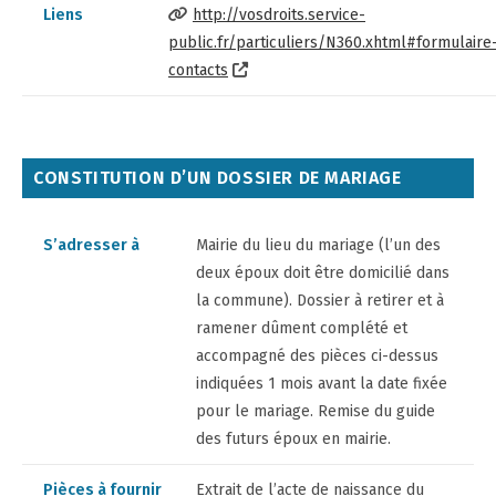
Liens
http://vosdroits.service-
public.fr/particuliers/N360.xhtml#formulaire
contacts
CONSTITUTION D’UN DOSSIER DE MARIAGE
S’adresser à
Mairie du lieu du mariage (l’un des
deux époux doit être domicilié dans
la commune). Dossier à retirer et à
ramener dûment complété et
accompagné des pièces ci-dessus
indiquées 1 mois avant la date fixée
pour le mariage. Remise du guide
des futurs époux en mairie.
Pièces à fournir
Extrait de l’acte de naissance du