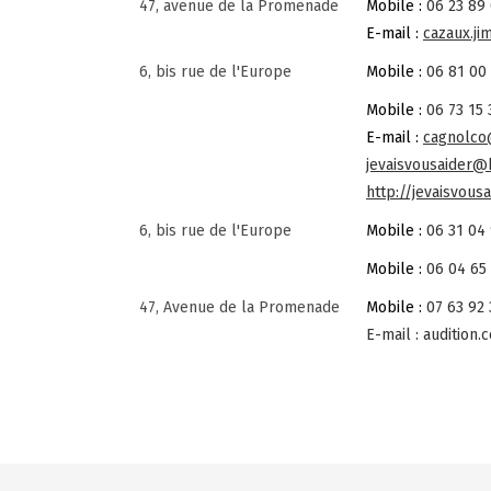
47, avenue de la Promenade
Mobile :
06 23 89
E-mail :
cazaux.j
6, bis rue de l'Europe
Mobile :
06 81 00
Mobile :
06 73 15 
E-mail :
cagnolco
jevaisvousaider@h
http://jevaisvous
6, bis rue de l'Europe
Mobile :
06 31 04
Mobile :
06 04 65
47, Avenue de la Promenade
Mobile :
07 63 92 
E-mail :
audition