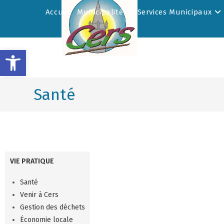
Accueil
Municipalité
Services Municipaux
Ouvrir la barre d’outils
Santé
VIE PRATIQUE
Santé
Venir à Cers
Gestion des déchets
Économie locale