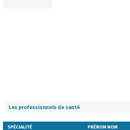
Les professionnels de santé
SPÉCIALITÉ
PRÉNOM NOM