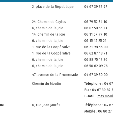
2, place de la République
04 67 39 37 97
24, Chemin de Caylus
06 79 52 34 10
6, chemin de la Joie
06 07 50 55 23
14, chemin de la Joie
06 11 57 49 10
6, chemin de la Joie
06 15 15 25 21
1, rue de la Coopérative
06 21 98 56 00
1, rue de la Coopérative
06 62 87 18 71
6, chemin de la Joie
06 88 75 17 86
6, chemin de la Joie
06 50 62 09 76
47, avenue de la Promenade
04 67 39 30 00
Chemin du Moulin
Téléphone :
04 67
Fax :
04 67 39 87 
E-mail :
mas.moul
IRE
6, rue Jean Jaurès
Téléphone :
04 67
Mobile :
06 80 27 