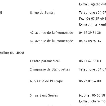
E-mail :
agathoidu
XI
8, rue du Somail
Téléphone :
04 67
Fax :
04 67 39 46 
E-mail :
Inter-am
47, avenue de la Promenade
04 67 39 34 36
47, avenue de la Promenade
04 67 09 97 14
roline GUILHOU
Centre paramédical
06 13 42 66 83
2, impasse de Blanquettes
Téléphone :
04 67
6, bis rue de l'Europe
06 27 85 54 88
5, rue Saint Geniès
Mobile :
06 60 58
E-mail :
claire.m