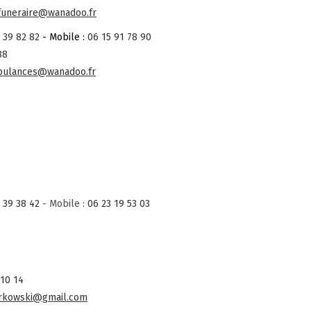
funeraire@wanadoo.fr
 39 82 82
- Mobile :
06 15 91 78 90
88
bulances@wanadoo.fr
 39 38 42
- Mobile :
06 23 19 53 03
 10 14
orkowski@gmail.com