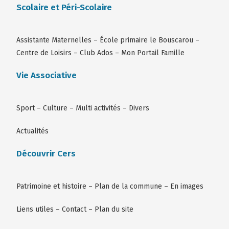
Scolaire et Péri-Scolaire
Assistante Maternelles
–
École primaire le Bouscarou
–
Centre de Loisirs
–
Club Ados
–
Mon Portail Famille
Vie Associative
Sport
–
Culture
–
Multi activités
–
Divers
Actualités
Découvrir Cers
Patrimoine et histoire
–
Plan de la commune
–
En images
Liens utiles
–
Contact
–
Plan du site