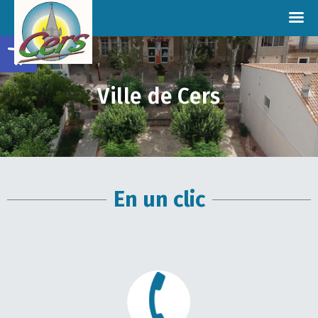
Ouvrir la barre d’outils
Ville de Cers
En un clic