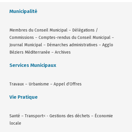
Municipalité
Membres du Conseil Municipal
–
Délégations /
Commissions
–
Comptes-rendus du Conseil Municipal
–
Journal Municipal
–
Démarches administratives
–
Agglo
Béziers Méditerranée
–
Archives
Services Municipaux
Travaux
–
Urbanisme
–
Appel d’Offres
Vie Pratique
Santé
–
Transport
< -
Gestions des déchets
–
Économie
locale