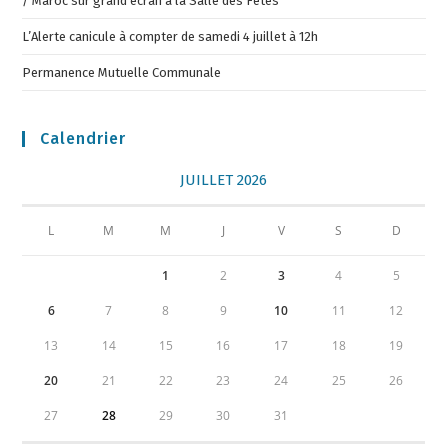
/ Maroc sur grand écran à la Salle des Fêtes
L’Alerte canicule à compter de samedi 4 juillet à 12h
Permanence Mutuelle Communale
Calendrier
JUILLET 2026
L
M
M
J
V
S
D
1
2
3
4
5
6
7
8
9
10
11
12
13
14
15
16
17
18
19
20
21
22
23
24
25
26
27
28
29
30
31