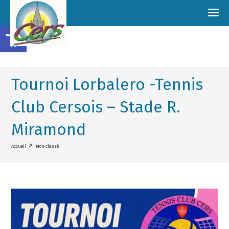
Ouvrir la barre d’outils
Tournoi Lorbalero -Tennis
Club Cersois – Stade R.
Miramond
>
Accueil
Non classé