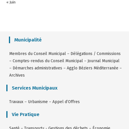
« Juin
Municipalité
Membres du Conseil Municipal
–
Délégations / Commissions
–
Comptes-rendus du Conseil Municipal
–
Journal Municipal
–
Démarches administratives
–
Agglo Béziers Méditerranée
–
Archives
Services Municipaux
Travaux
–
Urbanisme
–
Appel d’Offres
Vie Pratique
Santé
–
Transport
< -
Gestions des déchets
–
Économie