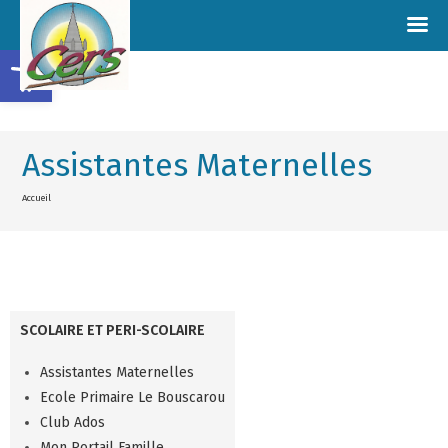
Ouvrir la barre d’outils
Assistantes Maternelles
Accueil
SCOLAIRE ET PERI-SCOLAIRE
Assistantes Maternelles
Ecole Primaire Le Bouscarou
Club Ados
Mon Portail Famille