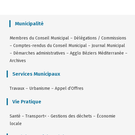
Municipalité
Membres du Conseil Municipal
–
Délégations / Commissions
–
Comptes-rendus du Conseil Municipal
–
Journal Municipal
–
Démarches administratives
–
Agglo Béziers Méditerranée
–
Archives
Services Municipaux
Travaux
–
Urbanisme
–
Appel d’Offres
Vie Pratique
Santé
–
Transport
< -
Gestions des déchets
–
Économie
locale