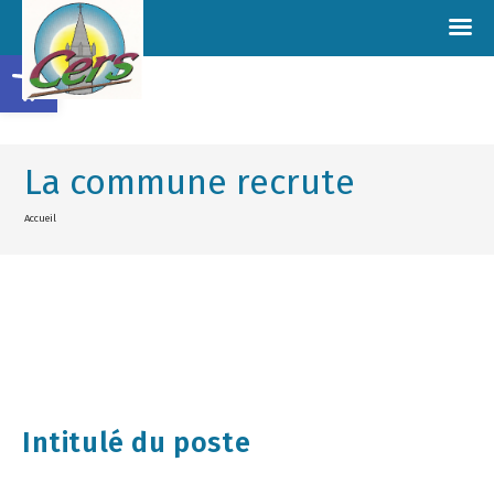
Ouvrir la barre d’outils
La commune recrute
Accueil
Intitulé du poste