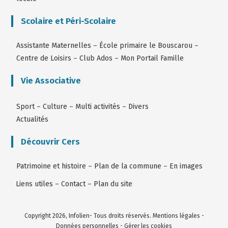
Scolaire et Péri-Scolaire
Assistante Maternelles
–
École primaire le Bouscarou
–
Centre de Loisirs
–
Club Ados
–
Mon Portail Famille
Vie Associative
Sport
–
Culture
–
Multi activités
–
Divers
Actualités
Découvrir Cers
Patrimoine et histoire
–
Plan de la commune
–
En images
Liens utiles
–
Contact
–
Plan du site
Copyright 2026, Infolien- Tous droits réservés.
Mentions légales
-
Données personnelles
-
Gérer les cookies