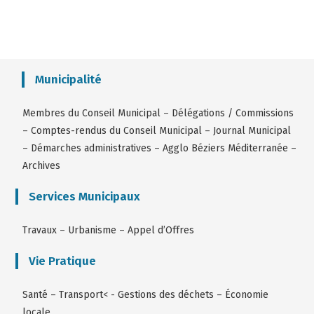
Municipalité
Membres du Conseil Municipal
–
Délégations / Commissions
–
Comptes-rendus du Conseil Municipal
–
Journal Municipal
–
Démarches administratives
–
Agglo Béziers Méditerranée
–
Archives
Services Municipaux
Travaux
–
Urbanisme
–
Appel d’Offres
Vie Pratique
Santé
–
Transport
< -
Gestions des déchets
–
Économie
locale