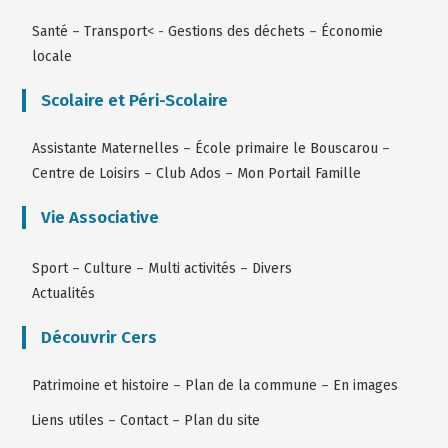
Santé
–
Transport
< -
Gestions des déchets
–
Économie
locale
Scolaire et Péri-Scolaire
Assistante Maternelles
–
École primaire le Bouscarou
–
Centre de Loisirs
–
Club Ados
–
Mon Portail Famille
Vie Associative
Sport
–
Culture
–
Multi activités
–
Divers
Actualités
Découvrir Cers
Patrimoine et histoire
–
Plan de la commune
–
En images
Liens utiles
–
Contact
–
Plan du site