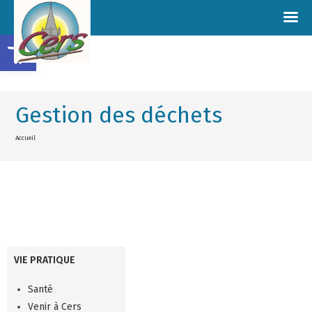
Ouvrir la barre d’outils
Gestion des déchets
Accueil
VIE PRATIQUE
Santé
Venir à Cers