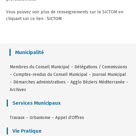
Vous pouvez voir plus de renseignements sur le SICTOM en
cliquant sur ce lien :
SICTOM
Municipalité
Membres du Conseil Municipal
–
Délégations / Commissions
–
Comptes-rendus du Conseil Municipal
–
Journal Municipal
–
Démarches administratives
–
Agglo Béziers Méditerranée
–
Archives
Services Municipaux
Travaux
–
Urbanisme
–
Appel d’Offres
Vie Pratique