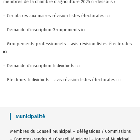
membres de la chambre d’agriculture 2025 ci-dessous :
– Circulaires aux maires révision listes électorales
ici
– Demande d’inscription Groupements
ici
– Groupements professionnels – avis révision listes électorales
ici
– Demande d’inscription Individuels
ici
– Electeurs Individuels – avis révision listes électorales
ici
Municipalité
Membres du Conseil Municipal
–
Délégations / Commissions
–
Comptes-rendus du Conseil Municipal
–
Journal Municipal