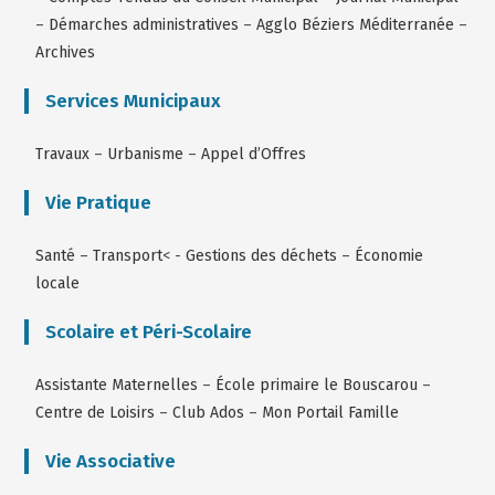
–
Démarches administratives
–
Agglo Béziers Méditerranée
–
Archives
Services Municipaux
Travaux
–
Urbanisme
–
Appel d’Offres
Vie Pratique
Santé
–
Transport
< -
Gestions des déchets
–
Économie
locale
Scolaire et Péri-Scolaire
Assistante Maternelles
–
École primaire le Bouscarou
–
Centre de Loisirs
–
Club Ados
–
Mon Portail Famille
Vie Associative