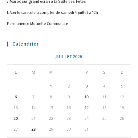
/ Maroc sur grand écran à la Salle des Fêtes
L’Alerte canicule à compter de samedi 4 juillet à 12h
Permanence Mutuelle Communale
Calendrier
JUILLET 2026
L
M
M
J
V
S
D
1
2
3
4
5
6
7
8
9
10
11
12
13
14
15
16
17
18
19
20
21
22
23
24
25
26
27
28
29
30
31