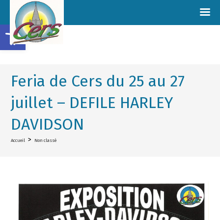
Ouvrir la barre d’outils
Feria de Cers du 25 au 27
juillet – DEFILE HARLEY
DAVIDSON
>
Accueil
Non classé