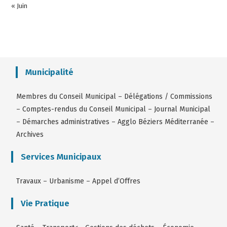
« Juin
Municipalité
Membres du Conseil Municipal
–
Délégations / Commissions
–
Comptes-rendus du Conseil Municipal
–
Journal Municipal
–
Démarches administratives
–
Agglo Béziers Méditerranée
–
Archives
Services Municipaux
Travaux
–
Urbanisme
–
Appel d’Offres
Vie Pratique