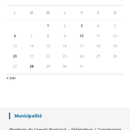
L
M
M
J
V
S
D
1
2
3
4
5
6
7
8
9
10
11
12
13
14
15
16
17
18
19
20
21
22
23
24
25
26
27
28
29
30
31
« Juin
Municipalité
Membres du Conseil Municipal
–
Délégations / Commissions