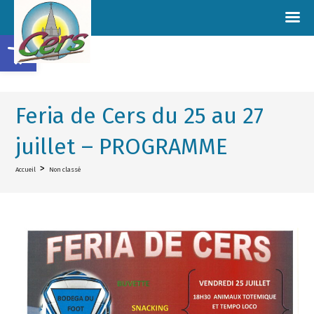
Ouvrir la barre d’outils
Feria de Cers du 25 au 27
juillet – PROGRAMME
>
Accueil
Non classé