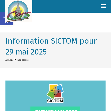
Ouvrir la barre d’outils
Information SICTOM pour
29 mai 2025
>
Accueil
Non classé