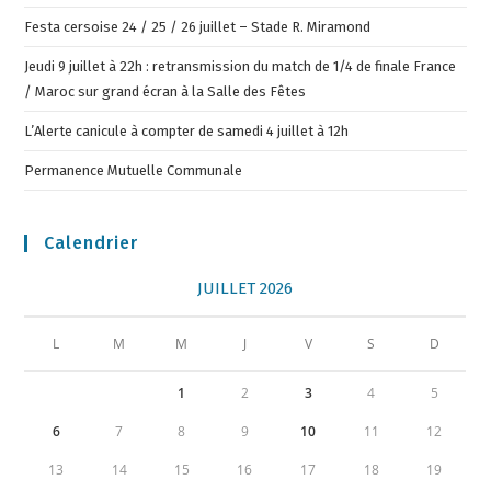
Festa cersoise 24 / 25 / 26 juillet – Stade R. Miramond
Jeudi 9 juillet à 22h : retransmission du match de 1/4 de finale France
/ Maroc sur grand écran à la Salle des Fêtes
L’Alerte canicule à compter de samedi 4 juillet à 12h
Permanence Mutuelle Communale
Calendrier
JUILLET 2026
L
M
M
J
V
S
D
1
2
3
4
5
6
7
8
9
10
11
12
13
14
15
16
17
18
19