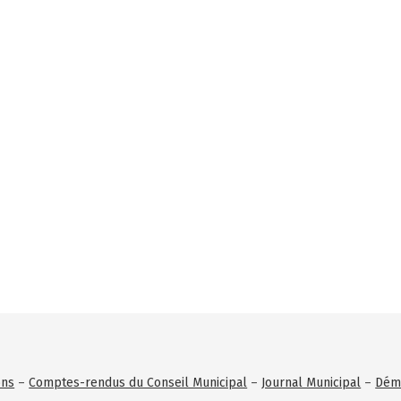
ons
–
Comptes-rendus du Conseil Municipal
–
Journal Municipal
–
Déma