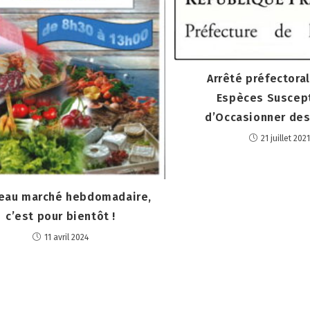
Arrêté préfectoral
Espèces Suscep
d’Occasionner de
21 juillet 2021
eau marché hebdomadaire,
c’est pour bientôt !
11 avril 2024