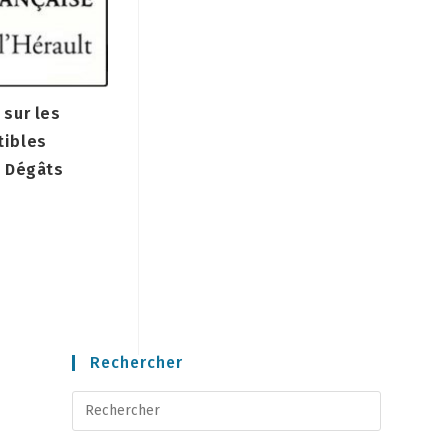
 sur les
tibles
s Dégâts
Rechercher