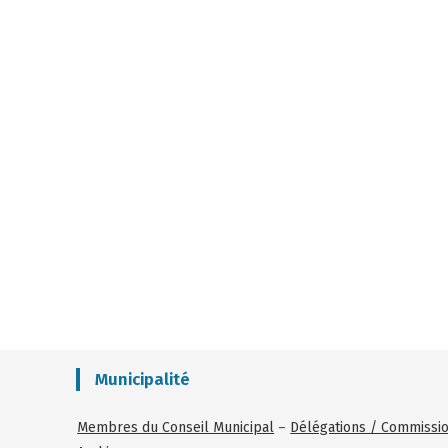
Municipalité
Membres du Conseil Municipal
–
Délégations / Commissi