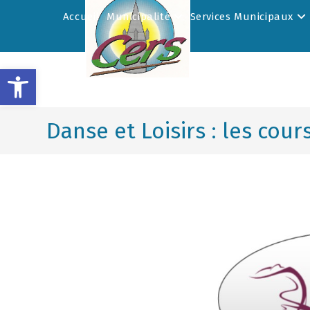
Accueil
Municipalité
Services Municipaux
Ouvrir la barre d’outils
Danse et Loisirs : les cour