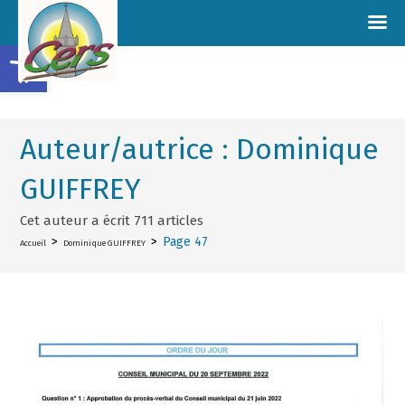
Ouvrir la barre d’outils
Auteur/autrice :
Dominique
GUIFFREY
Cet auteur a écrit 711 articles
>
>
Page 47
Accueil
Dominique GUIFFREY