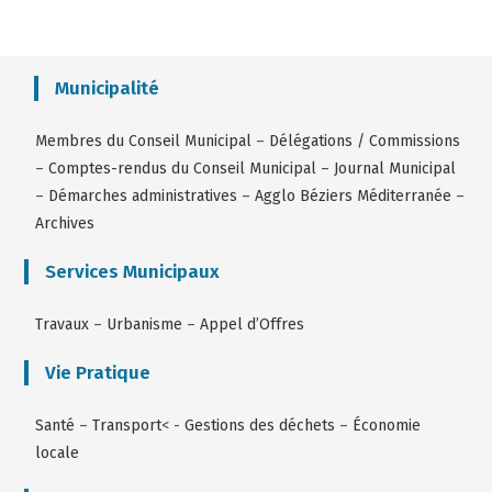
Municipalité
Membres du Conseil Municipal
–
Délégations / Commissions
–
Comptes-rendus du Conseil Municipal
–
Journal Municipal
–
Démarches administratives
–
Agglo Béziers Méditerranée
–
Archives
Services Municipaux
Travaux
–
Urbanisme
–
Appel d’Offres
Vie Pratique
Santé
–
Transport
< -
Gestions des déchets
–
Économie
locale