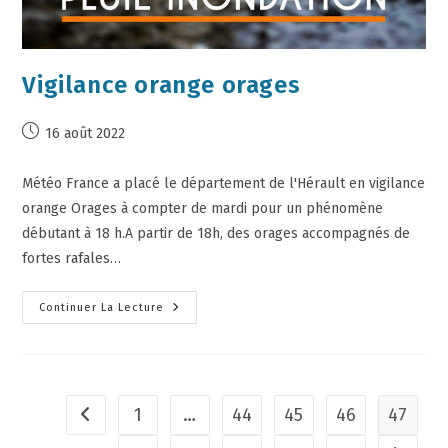
Vigilance orange orages
16 août 2022
Météo France a placé le département de l'Hérault en vigilance
orange Orages à compter de mardi pour un phénomène
débutant à 18 h.A partir de 18h, des orages accompagnés de
fortes rafales…
Continuer La Lecture
1
…
44
45
46
47