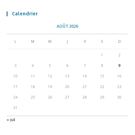
Calendrier
AOÛT 2026
L
M
M
J
V
S
D
1
2
3
4
5
6
7
8
9
10
11
12
13
14
15
16
17
18
19
20
21
22
23
24
25
26
27
28
29
30
31
« Juil