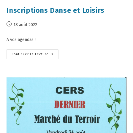
Inscriptions Danse et Loisirs
18 août 2022
A vos agendas !
Continuer La Lecture