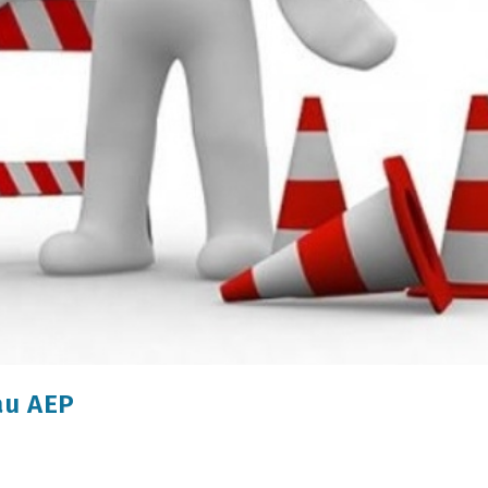
au AEP