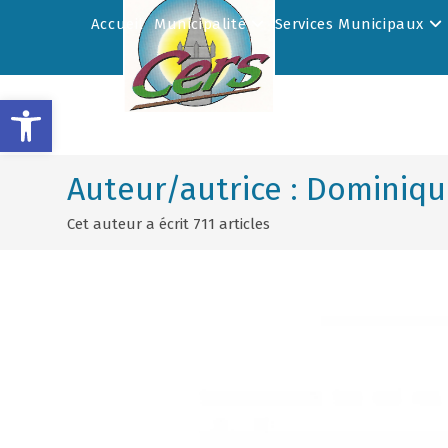
Accueil
Municipalité
Services Municipaux
Ouvrir la barre d’outils
Auteur/autrice :
Dominiqu
Cet auteur a écrit 711 articles