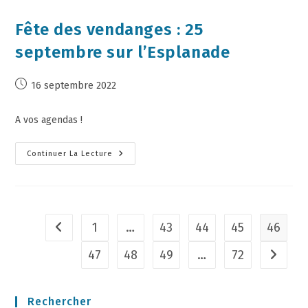
Fête des vendanges : 25
septembre sur l’Esplanade
16 septembre 2022
A vos agendas !
Continuer La Lecture
1
…
43
44
45
46
47
48
49
…
72
Rechercher