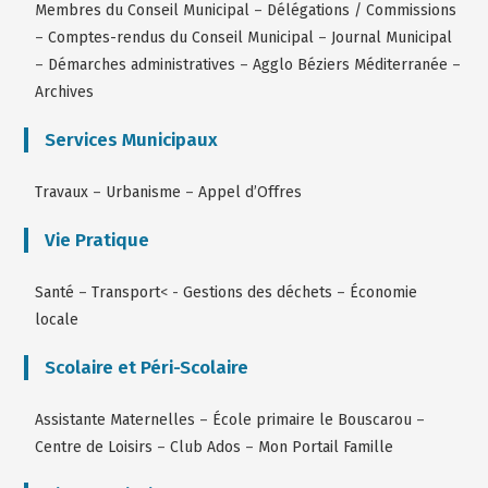
Membres du Conseil Municipal
–
Délégations / Commissions
–
Comptes-rendus du Conseil Municipal
–
Journal Municipal
–
Démarches administratives
–
Agglo Béziers Méditerranée
–
Archives
Services Municipaux
Travaux
–
Urbanisme
–
Appel d’Offres
Vie Pratique
Santé
–
Transport
< -
Gestions des déchets
–
Économie
locale
Scolaire et Péri-Scolaire
Assistante Maternelles
–
École primaire le Bouscarou
–
Centre de Loisirs
–
Club Ados
–
Mon Portail Famille