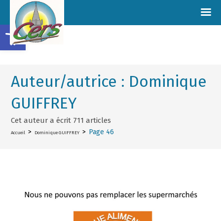
Ouvrir la barre d’outils
Auteur/autrice :
Dominique
GUIFFREY
Cet auteur a écrit 711 articles
>
>
Page 46
Accueil
Dominique GUIFFREY