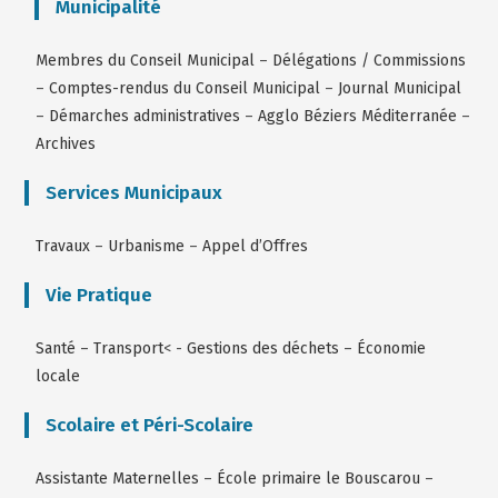
Municipalité
Membres du Conseil Municipal
–
Délégations / Commissions
–
Comptes-rendus du Conseil Municipal
–
Journal Municipal
–
Démarches administratives
–
Agglo Béziers Méditerranée
–
Archives
Services Municipaux
Travaux
–
Urbanisme
–
Appel d’Offres
Vie Pratique
Santé
–
Transport
< -
Gestions des déchets
–
Économie
locale
Scolaire et Péri-Scolaire
Assistante Maternelles
–
École primaire le Bouscarou
–