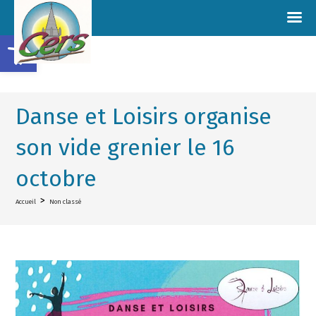
Ouvrir la barre d’outils
Danse et Loisirs organise
son vide grenier le 16
octobre
>
Accueil
Non classé