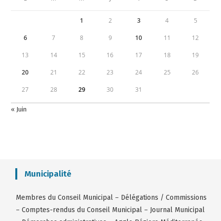
1
2
3
4
5
6
7
8
9
10
11
12
13
14
15
16
17
18
19
20
21
22
23
24
25
26
27
28
29
30
31
« Juin
Municipalité
Membres du Conseil Municipal
–
Délégations / Commissions
–
Comptes-rendus du Conseil Municipal
–
Journal Municipal