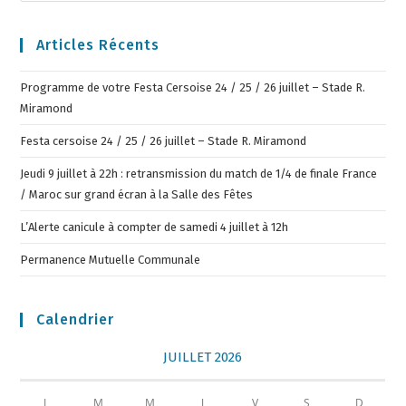
Articles Récents
Programme de votre Festa Cersoise 24 / 25 / 26 juillet – Stade R.
Miramond
Festa cersoise 24 / 25 / 26 juillet – Stade R. Miramond
Jeudi 9 juillet à 22h : retransmission du match de 1/4 de finale France
/ Maroc sur grand écran à la Salle des Fêtes
L’Alerte canicule à compter de samedi 4 juillet à 12h
Permanence Mutuelle Communale
Calendrier
JUILLET 2026
L
M
M
J
V
S
D