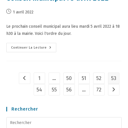
1 avril 2022
Le prochain conseil municipal aura lieu mardi 5 avril 2022 à 18
h30 à la mairie. Voici l'ordre du jour.
Continuer La Lecture
1
…
50
51
52
53
54
55
56
…
72
Rechercher