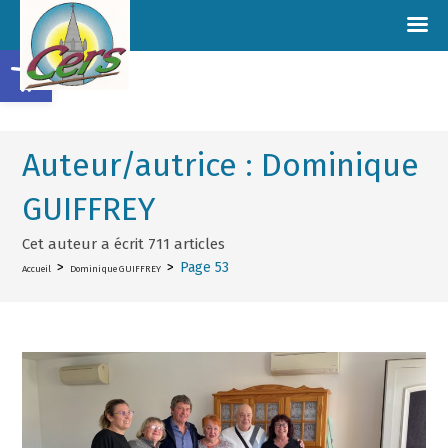
Ouvrir la barre d’outils
Auteur/autrice :
Dominique
GUIFFREY
Cet auteur a écrit 711 articles
>
>
Page 53
Accueil
Dominique GUIFFREY