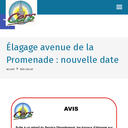
Ouvrir la barre d’outils
Élagage avenue de la
Promenade : nouvelle date
>
Accueil
Non classé