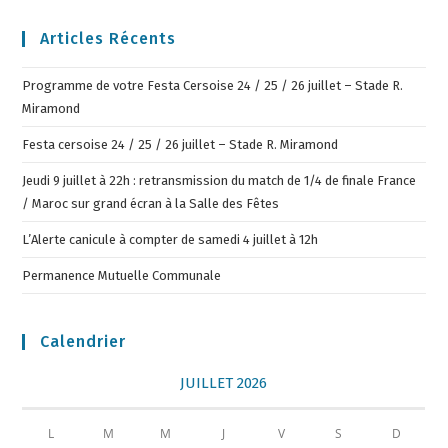
Articles Récents
Programme de votre Festa Cersoise 24 / 25 / 26 juillet – Stade R.
Miramond
Festa cersoise 24 / 25 / 26 juillet – Stade R. Miramond
Jeudi 9 juillet à 22h : retransmission du match de 1/4 de finale France
/ Maroc sur grand écran à la Salle des Fêtes
L’Alerte canicule à compter de samedi 4 juillet à 12h
Permanence Mutuelle Communale
Calendrier
JUILLET 2026
L
M
M
J
V
S
D