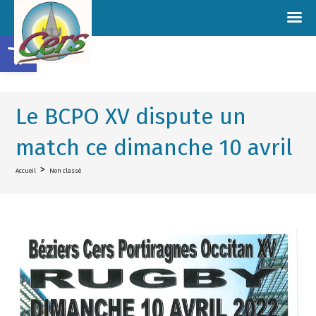
Ouvrir la barre d’outils
Le BCPO XV dispute un
match ce dimanche 10 avril
>
Accueil
Non classé