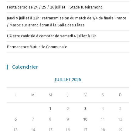
Festa cersoise 24 / 25 / 26 juillet – Stade R. Miramond
Jeudi 9 juillet à 22h : retransmission du match de 1/4 de finale France
/ Maroc sur grand écran à la Salle des Fêtes
L’Alerte canicule à compter de samedi 4 juillet à 12h
Permanence Mutuelle Communale
Calendrier
JUILLET 2026
L
M
M
J
V
S
D
1
2
3
4
5
6
7
8
9
10
11
12
13
14
15
16
17
18
19