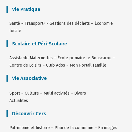
Vie Pratique
Santé
–
Transport
< -
Gestions des déchets
–
Économie
locale
Scolaire et Péri-Scolaire
Assistante Maternelles
–
École primaire le Bouscarou
–
Centre de Loisirs
–
Club Ados
–
Mon Portail Famille
Vie Associative
Sport
–
Culture
–
Multi activités
–
Divers
Actualités
Découvrir Cers
Patrimoine et histoire
–
Plan de la commune
–
En images