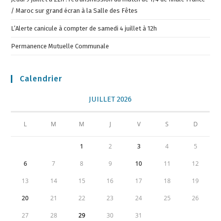
/ Maroc sur grand écran à la Salle des Fêtes
L’Alerte canicule à compter de samedi 4 juillet à 12h
Permanence Mutuelle Communale
Calendrier
JUILLET 2026
L
M
M
J
V
S
D
1
2
3
4
5
6
7
8
9
10
11
12
13
14
15
16
17
18
19
20
21
22
23
24
25
26
27
28
29
30
31