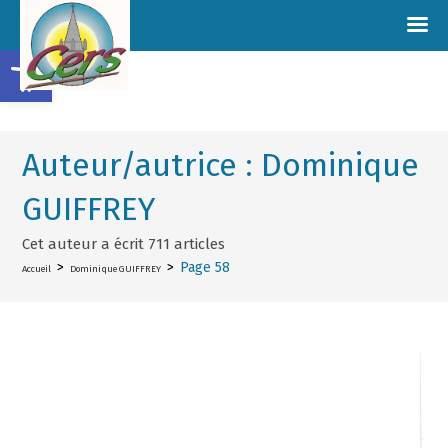
Ouvrir la barre d’outils
Auteur/autrice :
Dominique
GUIFFREY
Cet auteur a écrit 711 articles
>
>
Page 58
Accueil
Dominique GUIFFREY