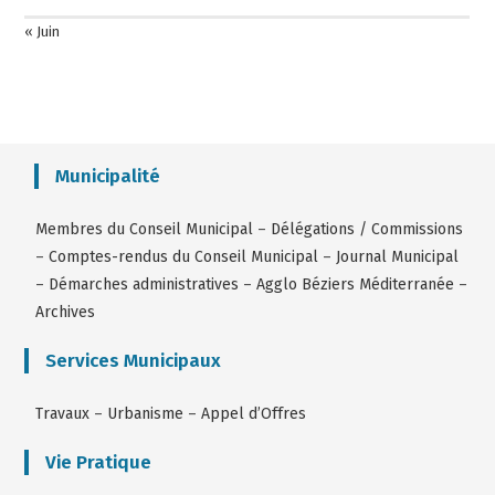
« Juin
Municipalité
Membres du Conseil Municipal
–
Délégations / Commissions
–
Comptes-rendus du Conseil Municipal
–
Journal Municipal
–
Démarches administratives
–
Agglo Béziers Méditerranée
–
Archives
Services Municipaux
Travaux
–
Urbanisme
–
Appel d’Offres
Vie Pratique