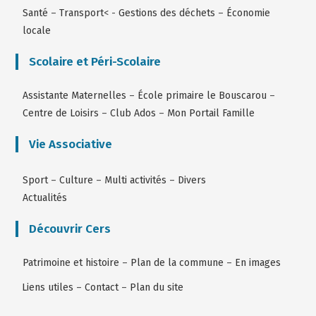
Santé
–
Transport
< -
Gestions des déchets
–
Économie
locale
Scolaire et Péri-Scolaire
Assistante Maternelles
–
École primaire le Bouscarou
–
Centre de Loisirs
–
Club Ados
–
Mon Portail Famille
Vie Associative
Sport
–
Culture
–
Multi activités
–
Divers
Actualités
Découvrir Cers
Patrimoine et histoire
–
Plan de la commune
–
En images
Liens utiles
–
Contact
–
Plan du site