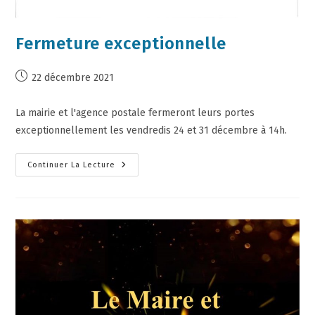
Fermeture exceptionnelle
22 décembre 2021
La mairie et l'agence postale fermeront leurs portes
exceptionnellement les vendredis 24 et 31 décembre à 14h.
Continuer La Lecture