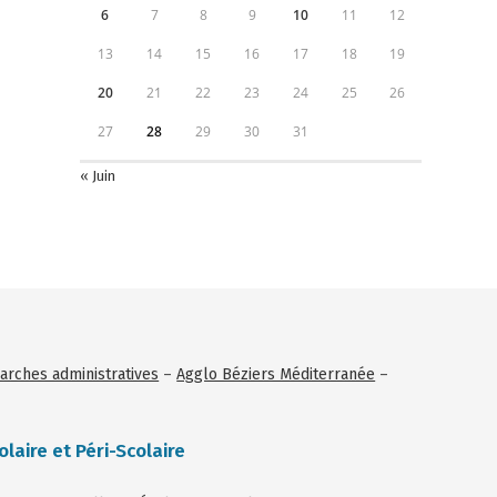
6
7
8
9
10
11
12
13
14
15
16
17
18
19
20
21
22
23
24
25
26
27
28
29
30
31
« Juin
rches administratives
–
Agglo Béziers Méditerranée
–
olaire et Péri-Scolaire