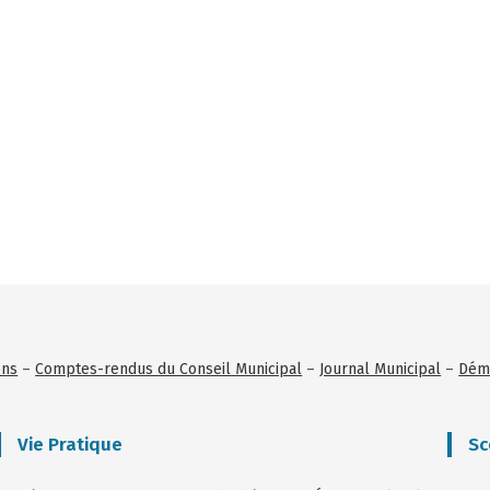
ons
–
Comptes-rendus du Conseil Municipal
–
Journal Municipal
–
Déma
Vie Pratique
Sc