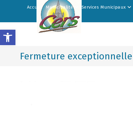
Accueil
Municipalité
Services Municipaux
Ouvrir la barre d’outils
Fermeture exceptionnelle