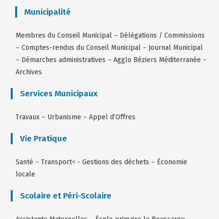
Municipalité
Membres du Conseil Municipal
–
Délégations / Commissions
–
Comptes-rendus du Conseil Municipal
–
Journal Municipal
–
Démarches administratives
–
Agglo Béziers Méditerranée
–
Archives
Services Municipaux
Travaux
–
Urbanisme
–
Appel d’Offres
Vie Pratique
Santé
–
Transport
< -
Gestions des déchets
–
Économie
locale
Scolaire et Péri-Scolaire