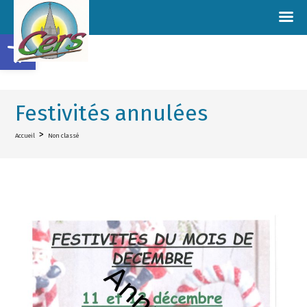
Ouvrir la barre d’outils
Festivités annulées
>
Accueil
Non classé