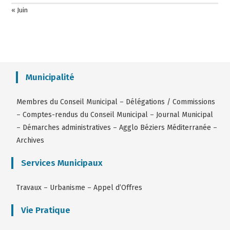
« Juin
Municipalité
Membres du Conseil Municipal
–
Délégations / Commissions
–
Comptes-rendus du Conseil Municipal
–
Journal Municipal
–
Démarches administratives
–
Agglo Béziers Méditerranée
–
Archives
Services Municipaux
Travaux
–
Urbanisme
–
Appel d’Offres
Vie Pratique