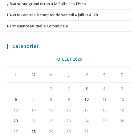
/ Maroc sur grand écran à la Salle des Fêtes
L’Alerte canicule à compter de samedi 4 juillet à 12h
Permanence Mutuelle Communale
Calendrier
JUILLET 2026
L
M
M
J
V
S
D
1
2
3
4
5
6
7
8
9
10
11
12
13
14
15
16
17
18
19
20
21
22
23
24
25
26
27
28
29
30
31