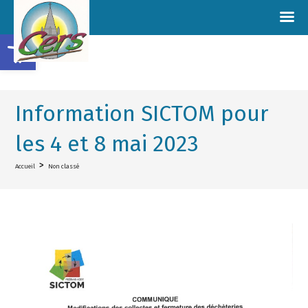
Ouvrir la barre d’outils
Information SICTOM pour
les 4 et 8 mai 2023
>
Accueil
Non classé