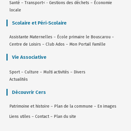
Santé
–
Transport
< -
Gestions des déchets
–
Économie
locale
Scolaire et Péri-Scolaire
Assistante Maternelles
–
École primaire le Bouscarou
–
Centre de Loisirs
–
Club Ados
–
Mon Portail Famille
Vie Associative
Sport
–
Culture
–
Multi activités
–
Divers
Actualités
Découvrir Cers
Patrimoine et histoire
–
Plan de la commune
–
En images
Liens utiles
–
Contact
–
Plan du site