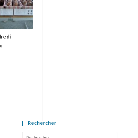
dredi
20
Rechercher