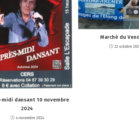
Marché du Ven
22 octobre 20
-midi dansant 10 novembre
2024
4 novembre 2024