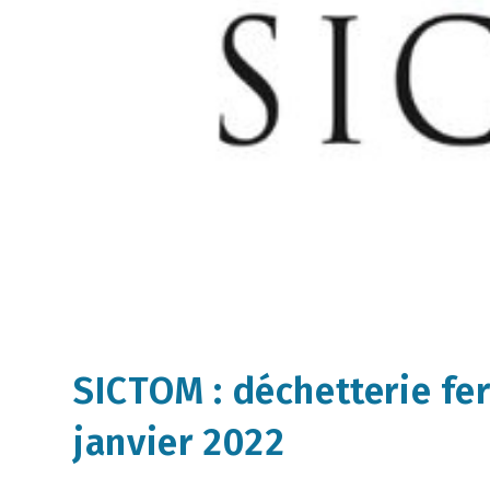
SICTOM : déchetterie fe
janvier 2022