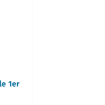
le 1er