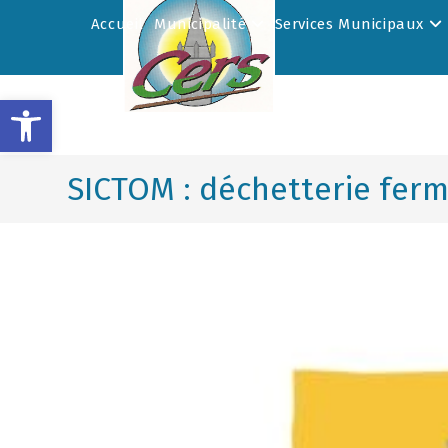
Accueil
Municipalité
Services Municipaux
Ouvrir la barre d’outils
SICTOM : déchetterie ferm