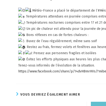
Météo-France a placé le département de l’
#Hér
Températures attendues en journée comprises entre 
Températures nocturnes comprises entre 17 et 21 d
Un pic de chaleur est attendu pour la journée de je
Bons réflexes en cas de fortes chaleurs :
Buvez de l’eau régulièrement, même sans soif
Restez au frais, fermez volets et fenêtres aux heur
Pensez aux personnes fragiles et isolées
Évitez les efforts physiques aux heures les plus ch
Tenez-vous informés de l’évolution de la situation.
https://www.facebook.com/share/p/14dvHBmrHVs/?mibe
VOUS DEVRIEZ ÉGALEMENT AIMER