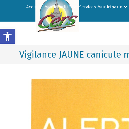
Accueil
Municipalité
Services Municipaux
Ouvrir la barre d’outils
Vigilance JAUNE canicule m