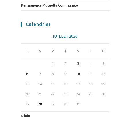
Permanence Mutuelle Communale
Calendrier
JUILLET 2026
L
M
M
J
V
S
D
1
2
3
4
5
6
7
8
9
10
11
12
13
14
15
16
17
18
19
20
21
22
23
24
25
26
27
28
29
30
31
« Juin