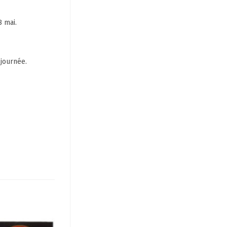
8 mai.
 journée.