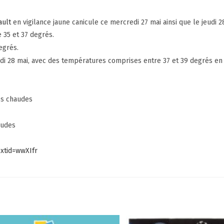
ault
en vigilance jaune canicule ce mercredi 27 mai ainsi que le jeudi 2
35 et 37 degrés.
egrés.
udi 28 mai, avec des températures comprises entre 37 et 39 degrés en
es chaudes
audes
xtid=wwXIfr