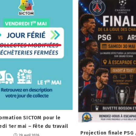
formation SICTOM pour le
di 1er mai – Fête du travail
Projection finale PSG
29 avril 2026