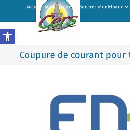
Accueil
Municipalité
Services Municipaux
Ouvrir la barre d’outils
Coupure de courant pour 