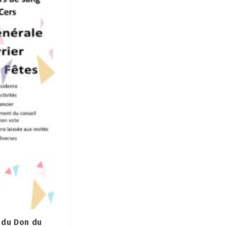
 du Don du