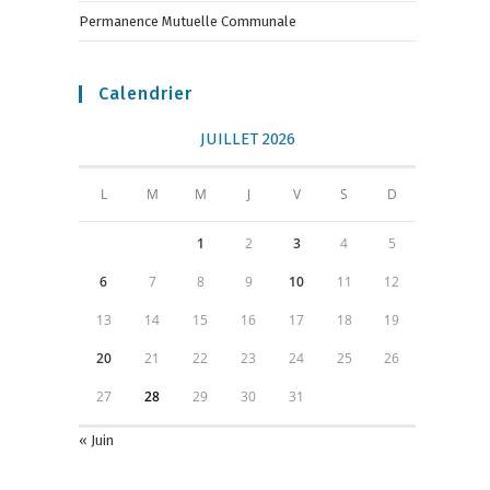
Permanence Mutuelle Communale
Calendrier
JUILLET 2026
L
M
M
J
V
S
D
1
2
3
4
5
6
7
8
9
10
11
12
13
14
15
16
17
18
19
20
21
22
23
24
25
26
27
28
29
30
31
« Juin