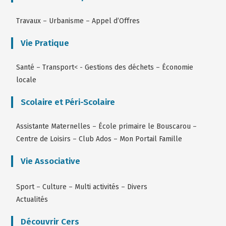
Travaux
–
Urbanisme
–
Appel d’Offres
Vie Pratique
Santé
–
Transport
< -
Gestions des déchets
–
Économie
locale
Scolaire et Péri-Scolaire
Assistante Maternelles
–
École primaire le Bouscarou
–
Centre de Loisirs
–
Club Ados
–
Mon Portail Famille
Vie Associative
Sport
–
Culture
–
Multi activités
–
Divers
Actualités
Découvrir Cers