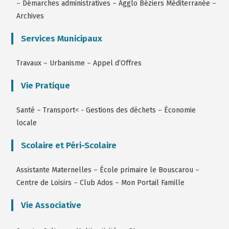
–
Démarches administratives
–
Agglo Béziers Méditerranée
–
Archives
Services Municipaux
Travaux
–
Urbanisme
–
Appel d’Offres
Vie Pratique
Santé
–
Transport
< -
Gestions des déchets
–
Économie
locale
Scolaire et Péri-Scolaire
Assistante Maternelles
–
École primaire le Bouscarou
–
Centre de Loisirs
–
Club Ados
–
Mon Portail Famille
Vie Associative