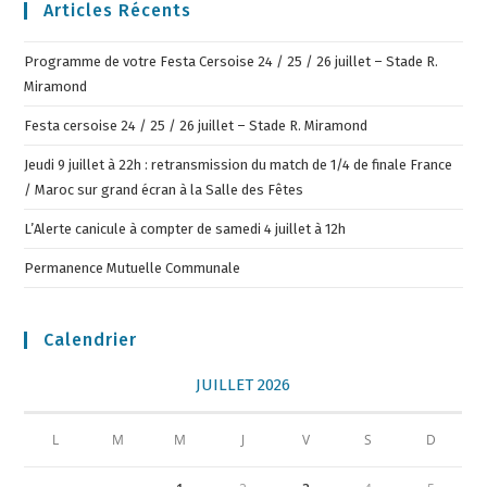
Articles Récents
Programme de votre Festa Cersoise 24 / 25 / 26 juillet – Stade R.
Miramond
Festa cersoise 24 / 25 / 26 juillet – Stade R. Miramond
Jeudi 9 juillet à 22h : retransmission du match de 1/4 de finale France
/ Maroc sur grand écran à la Salle des Fêtes
L’Alerte canicule à compter de samedi 4 juillet à 12h
Permanence Mutuelle Communale
Calendrier
JUILLET 2026
L
M
M
J
V
S
D