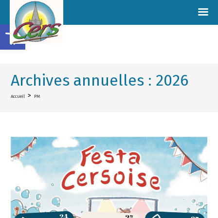
Ouvrir la barre d’outils
Archives annuelles : 2026
>
Accueil
PM