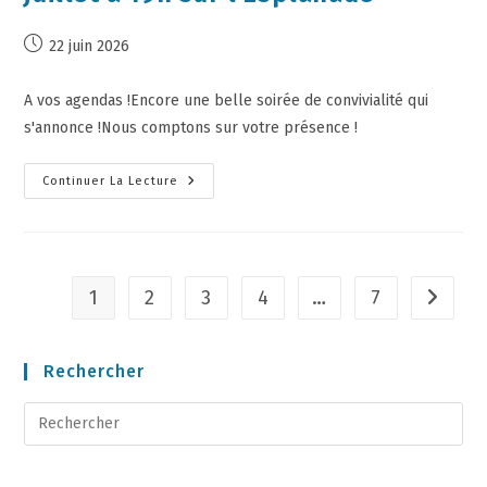
22 juin 2026
A vos agendas !Encore une belle soirée de convivialité qui
s'annonce !Nous comptons sur votre présence !
Continuer La Lecture
1
2
3
4
…
7
Rechercher