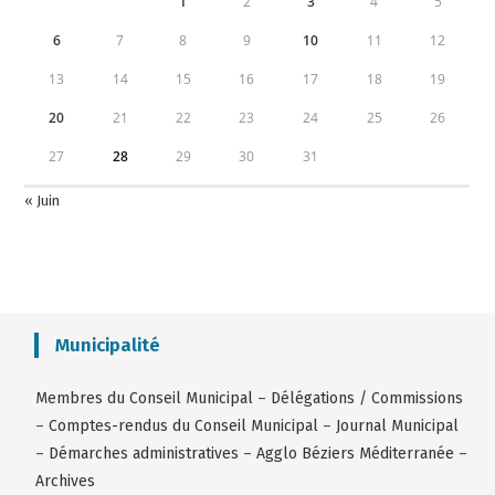
1
2
3
4
5
6
7
8
9
10
11
12
13
14
15
16
17
18
19
20
21
22
23
24
25
26
27
28
29
30
31
« Juin
Municipalité
Membres du Conseil Municipal
–
Délégations / Commissions
–
Comptes-rendus du Conseil Municipal
–
Journal Municipal
–
Démarches administratives
–
Agglo Béziers Méditerranée
–
Archives