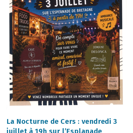
La Nocturne de Cers : vendredi 3
juillet à 19h sur l’Esplanade