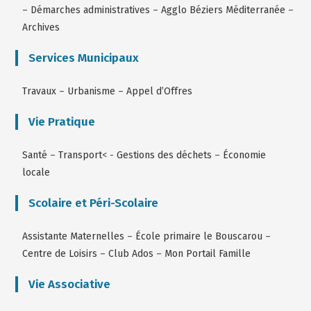
–
Démarches administratives
–
Agglo Béziers Méditerranée
–
Archives
Services Municipaux
Travaux
–
Urbanisme
–
Appel d’Offres
Vie Pratique
Santé
–
Transport
< -
Gestions des déchets
–
Économie
locale
Scolaire et Péri-Scolaire
Assistante Maternelles
–
École primaire le Bouscarou
–
Centre de Loisirs
–
Club Ados
–
Mon Portail Famille
Vie Associative