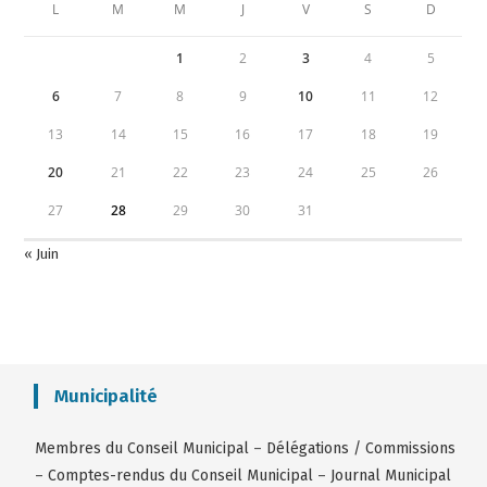
L
M
M
J
V
S
D
1
2
3
4
5
6
7
8
9
10
11
12
13
14
15
16
17
18
19
20
21
22
23
24
25
26
27
28
29
30
31
« Juin
Municipalité
Membres du Conseil Municipal
–
Délégations / Commissions
–
Comptes-rendus du Conseil Municipal
–
Journal Municipal