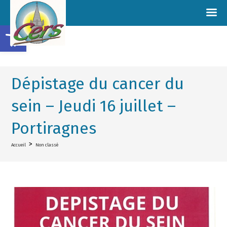
Ouvrir la barre d’outils
Dépistage du cancer du
sein – Jeudi 16 juillet –
Portiragnes
>
Accueil
Non classé