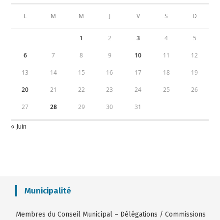
L
M
M
J
V
S
D
1
2
3
4
5
6
7
8
9
10
11
12
13
14
15
16
17
18
19
20
21
22
23
24
25
26
27
28
29
30
31
« Juin
Municipalité
Membres du Conseil Municipal
–
Délégations / Commissions