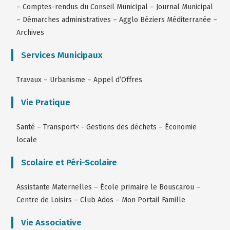
–
Comptes-rendus du Conseil Municipal
–
Journal Municipal
–
Démarches administratives
–
Agglo Béziers Méditerranée
–
Archives
Services Municipaux
Travaux
–
Urbanisme
–
Appel d’Offres
Vie Pratique
Santé
–
Transport
< -
Gestions des déchets
–
Économie
locale
Scolaire et Péri-Scolaire
Assistante Maternelles
–
École primaire le Bouscarou
–
Centre de Loisirs
–
Club Ados
–
Mon Portail Famille
Vie Associative