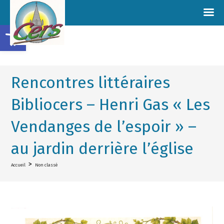
Ouvrir la barre d’outils
Rencontres littéraires
Bibliocers – Henri Gas « Les
Vendanges de l’espoir » –
au jardin derrière l’église
>
Accueil
Non classé