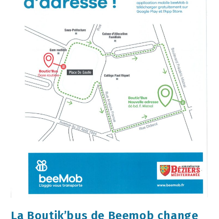
La Boutik’bus de Beemob change