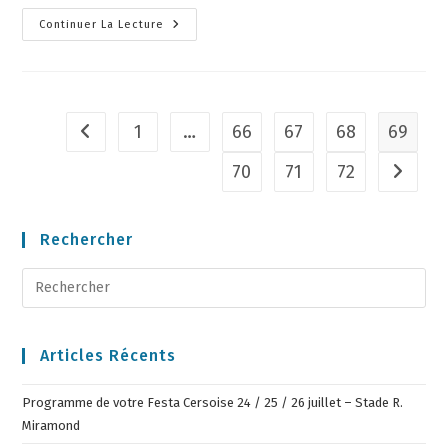
Continuer La Lecture
1
…
66
67
68
69
70
71
72
Rechercher
Articles Récents
Programme de votre Festa Cersoise 24 / 25 / 26 juillet – Stade R.
Miramond