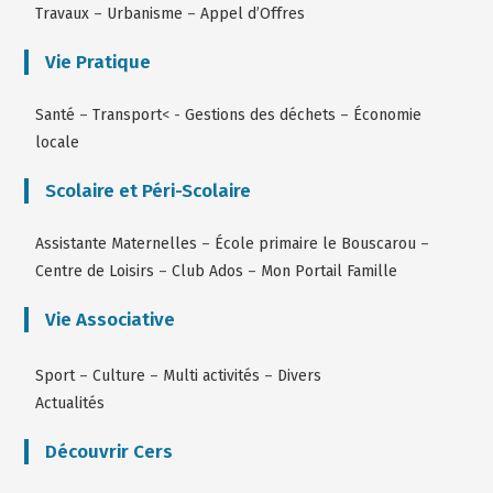
Travaux
–
Urbanisme
–
Appel d’Offres
Vie Pratique
Santé
–
Transport
< -
Gestions des déchets
–
Économie
locale
Scolaire et Péri-Scolaire
Assistante Maternelles
–
École primaire le Bouscarou
–
Centre de Loisirs
–
Club Ados
–
Mon Portail Famille
Vie Associative
Sport
–
Culture
–
Multi activités
–
Divers
Actualités
Découvrir Cers