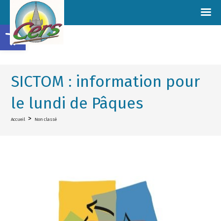
Ouvrir la barre d’outils
SICTOM : information pour
le lundi de Pâques
>
Accueil
Non classé