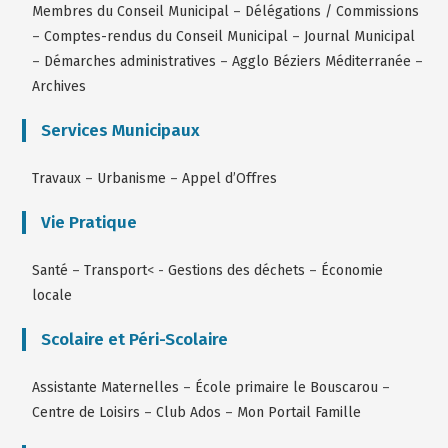
Membres du Conseil Municipal
–
Délégations / Commissions
–
Comptes-rendus du Conseil Municipal
–
Journal Municipal
–
Démarches administratives
–
Agglo Béziers Méditerranée
–
Archives
Services Municipaux
Travaux
–
Urbanisme
–
Appel d’Offres
Vie Pratique
Santé
–
Transport
< -
Gestions des déchets
–
Économie
locale
Scolaire et Péri-Scolaire
Assistante Maternelles
–
École primaire le Bouscarou
–
Centre de Loisirs
–
Club Ados
–
Mon Portail Famille