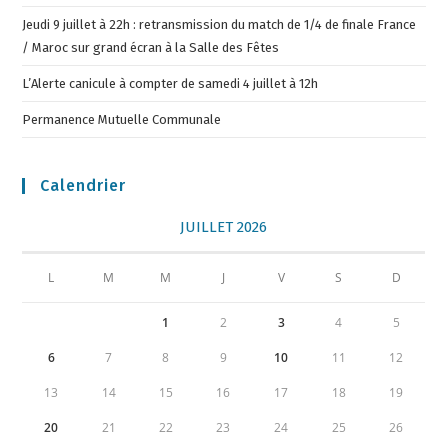
Jeudi 9 juillet à 22h : retransmission du match de 1/4 de finale France
/ Maroc sur grand écran à la Salle des Fêtes
L’Alerte canicule à compter de samedi 4 juillet à 12h
Permanence Mutuelle Communale
Calendrier
JUILLET 2026
L
M
M
J
V
S
D
1
2
3
4
5
6
7
8
9
10
11
12
13
14
15
16
17
18
19
20
21
22
23
24
25
26