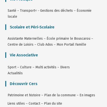
Santé
–
Transport
< -
Gestions des déchets
–
Économie
locale
Scolaire et Péri-Scolaire
Assistante Maternelles
–
École primaire le Bouscarou
–
Centre de Loisirs
–
Club Ados
–
Mon Portail Famille
Vie Associative
Sport
–
Culture
–
Multi activités
–
Divers
Actualités
Découvrir Cers
Patrimoine et histoire
–
Plan de la commune
–
En images
Liens utiles
–
Contact
–
Plan du site