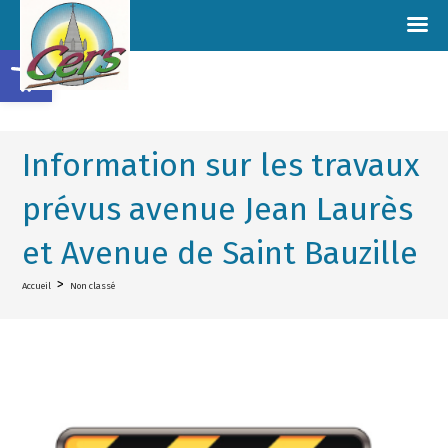
Ouvrir la barre d’outils
Information sur les travaux
prévus avenue Jean Laurès
et Avenue de Saint Bauzille
>
Accueil
Non classé