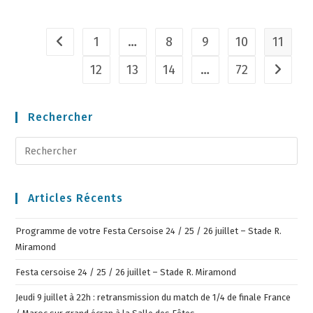
1
…
8
9
10
11
12
13
14
…
72
Rechercher
Articles Récents
Programme de votre Festa Cersoise 24 / 25 / 26 juillet – Stade R.
Miramond
Festa cersoise 24 / 25 / 26 juillet – Stade R. Miramond
Jeudi 9 juillet à 22h : retransmission du match de 1/4 de finale France