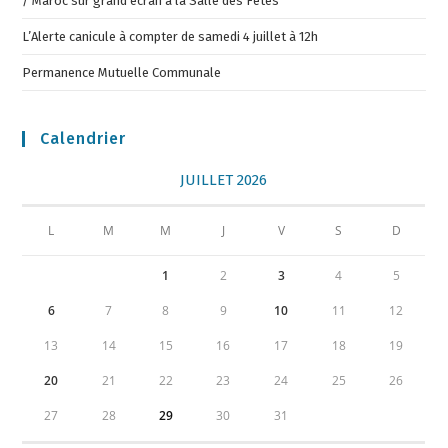
/ Maroc sur grand écran à la Salle des Fêtes
L’Alerte canicule à compter de samedi 4 juillet à 12h
Permanence Mutuelle Communale
Calendrier
JUILLET 2026
L
M
M
J
V
S
D
1
2
3
4
5
6
7
8
9
10
11
12
13
14
15
16
17
18
19
20
21
22
23
24
25
26
27
28
29
30
31