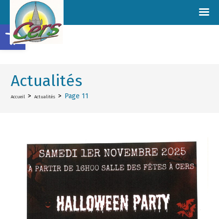
Ouvrir la barre d’outils
Actualités
>
>
Page 11
Accueil
Actualités