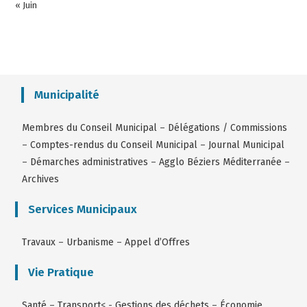
« Juin
Municipalité
Membres du Conseil Municipal
–
Délégations / Commissions
–
Comptes-rendus du Conseil Municipal
–
Journal Municipal
–
Démarches administratives
–
Agglo Béziers Méditerranée
–
Archives
Services Municipaux
Travaux
–
Urbanisme
–
Appel d’Offres
Vie Pratique
Santé
–
Transport
< -
Gestions des déchets
–
Économie