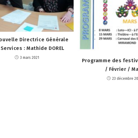
ouvelle Directrice Générale
 Services : Mathide DOREL
3 mars 2021
Programme des festivi
/ Février / M
23 décembre 2