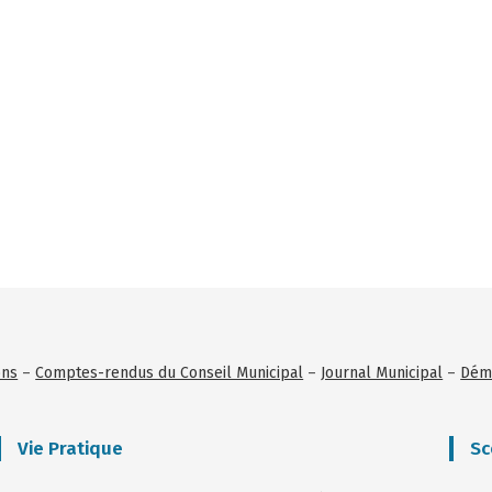
ons
–
Comptes-rendus du Conseil Municipal
–
Journal Municipal
–
Déma
Vie Pratique
Sc