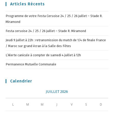
Articles Récents
Programme de votre Festa Cersoise 24 / 25 / 26 juillet – Stade R.
Miramond
Festa cersoise 24 / 25 / 26 juillet – Stade R. Miramond
Jeudi 9 juillet à 22h : retransmission du match de 1/4 de finale France
/ Maroc sur grand écran à la Salle des Fêtes
L’Alerte canicule à compter de samedi 4 juillet à 12h
Permanence Mutuelle Communale
Calendrier
JUILLET 2026
L
M
M
J
V
S
D