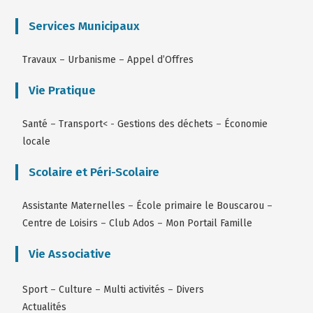
Services Municipaux
Travaux
–
Urbanisme
–
Appel d’Offres
Vie Pratique
Santé
–
Transport
< -
Gestions des déchets
–
Économie
locale
Scolaire et Péri-Scolaire
Assistante Maternelles
–
École primaire le Bouscarou
–
Centre de Loisirs
–
Club Ados
–
Mon Portail Famille
Vie Associative
Sport
–
Culture
–
Multi activités
–
Divers
Actualités