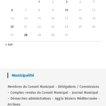
1
2
3
4
5
6
7
8
9
10
11
12
13
14
15
16
17
18
19
20
21
22
23
24
25
26
27
28
29
30
31
« Juin
Municipalité
Membres du Conseil Municipal
–
Délégations / Commissions
–
Comptes-rendus du Conseil Municipal
–
Journal Municipal
–
Démarches administratives
–
Agglo Béziers Méditerranée
–
Archives