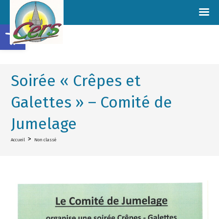
Ouvrir la barre d’outils
Soirée « Crêpes et
Galettes » – Comité de
Jumelage
>
Accueil
Non classé