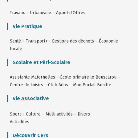
Travaux
–
Urbanisme
–
Appel d’Offres
Vie Pratique
Santé
–
Transport
< -
Gestions des déchets
–
Économie
locale
Scolaire et Péri-Scolaire
Assistante Maternelles
–
École primaire le Bouscarou
–
Centre de Loisirs
–
Club Ados
–
Mon Portail Famille
Vie Associative
Sport
–
Culture
–
Multi activités
–
Divers
Actualités
Découvrir Cers