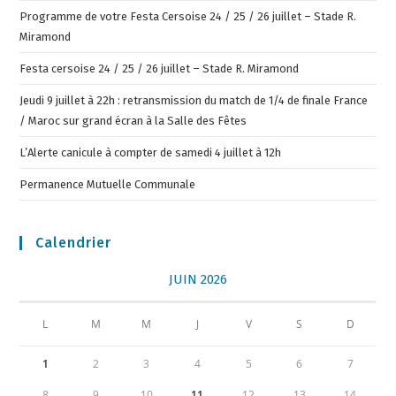
Programme de votre Festa Cersoise 24 / 25 / 26 juillet – Stade R.
Miramond
Festa cersoise 24 / 25 / 26 juillet – Stade R. Miramond
Jeudi 9 juillet à 22h : retransmission du match de 1/4 de finale France
/ Maroc sur grand écran à la Salle des Fêtes
L’Alerte canicule à compter de samedi 4 juillet à 12h
Permanence Mutuelle Communale
Calendrier
JUIN 2026
L
M
M
J
V
S
D
1
2
3
4
5
6
7
8
9
10
11
12
13
14