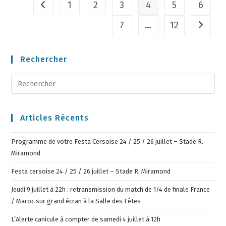
1
2
3
4
5
6
7
…
12
Rechercher
Articles Récents
Programme de votre Festa Cersoise 24 / 25 / 26 juillet – Stade R.
Miramond
Festa cersoise 24 / 25 / 26 juillet – Stade R. Miramond
Jeudi 9 juillet à 22h : retransmission du match de 1/4 de finale France
/ Maroc sur grand écran à la Salle des Fêtes
L’Alerte canicule à compter de samedi 4 juillet à 12h