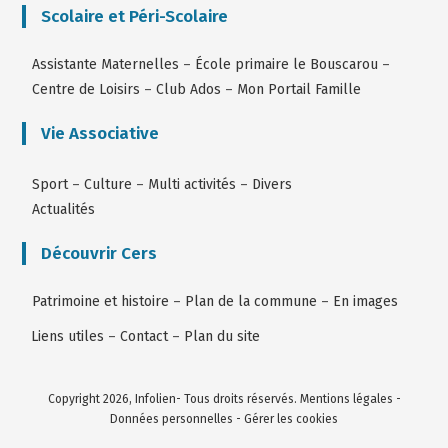
Scolaire et Péri-Scolaire
Assistante Maternelles
–
École primaire le Bouscarou
–
Centre de Loisirs
–
Club Ados
–
Mon Portail Famille
Vie Associative
Sport
–
Culture
–
Multi activités
–
Divers
Actualités
Découvrir Cers
Patrimoine et histoire
–
Plan de la commune
–
En images
Liens utiles
–
Contact
–
Plan du site
Copyright 2026, Infolien- Tous droits réservés.
Mentions légales
-
Données personnelles
-
Gérer les cookies