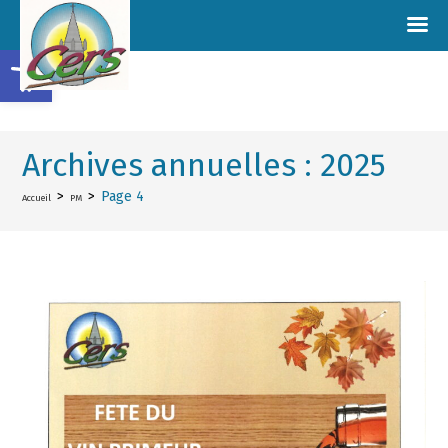
Ouvrir la barre d’outils
Archives annuelles : 2025
>
>
Page 4
Accueil
PM