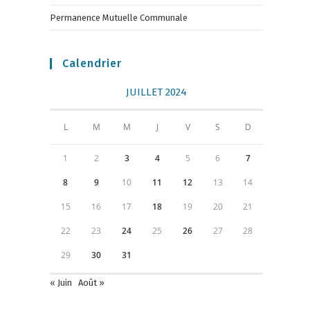
Permanence Mutuelle Communale
Calendrier
JUILLET 2024
L
M
M
J
V
S
D
1
2
3
4
5
6
7
8
9
10
11
12
13
14
15
16
17
18
19
20
21
22
23
24
25
26
27
28
29
30
31
« Juin
Août »