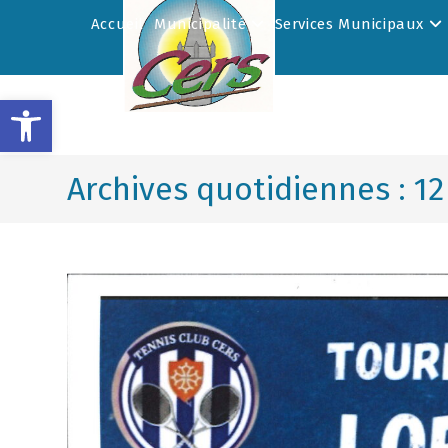
Accueil
Municipalité
Services Municipaux
Ouvrir la barre d’outils
Archives quotidiennes : 12 