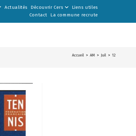
Actualités
Découvrir Cers
Liens utiles
Contact
La commune recrute
Accueil
>
AM
>
Juil
>
12