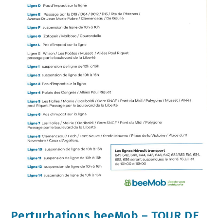
Perturbations beeMob – TOUR DE