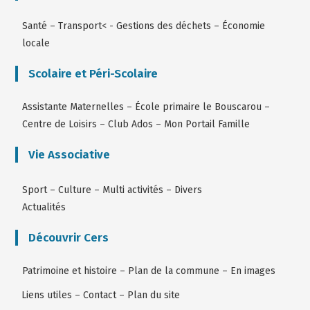
Santé
–
Transport
< -
Gestions des déchets
–
Économie
locale
Scolaire et Péri-Scolaire
Assistante Maternelles
–
École primaire le Bouscarou
–
Centre de Loisirs
–
Club Ados
–
Mon Portail Famille
Vie Associative
Sport
–
Culture
–
Multi activités
–
Divers
Actualités
Découvrir Cers
Patrimoine et histoire
–
Plan de la commune
–
En images
Liens utiles
–
Contact
–
Plan du site