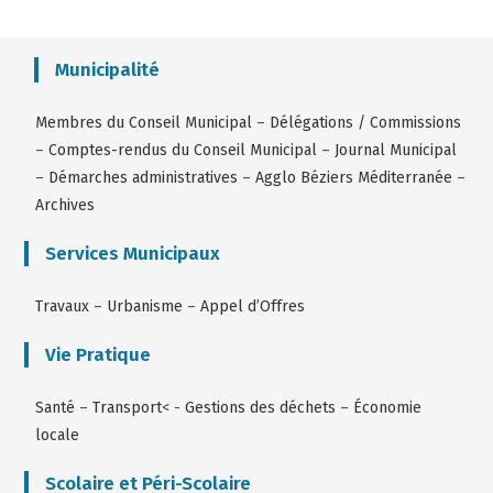
Municipalité
Membres du Conseil Municipal
–
Délégations / Commissions
–
Comptes-rendus du Conseil Municipal
–
Journal Municipal
–
Démarches administratives
–
Agglo Béziers Méditerranée
–
Archives
Services Municipaux
Travaux
–
Urbanisme
–
Appel d’Offres
Vie Pratique
Santé
–
Transport
< -
Gestions des déchets
–
Économie
locale
Scolaire et Péri-Scolaire