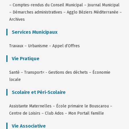
–
Comptes-rendus du Conseil Municipal
–
Journal Municipal
–
Démarches administratives
–
Agglo Béziers Méditerranée
–
Archives
Services Municipaux
Travaux
–
Urbanisme
–
Appel d’Offres
Vie Pratique
Santé
–
Transport
< -
Gestions des déchets
–
Économie
locale
Scolaire et Péri-Scolaire
Assistante Maternelles
–
École primaire le Bouscarou
–
Centre de Loisirs
–
Club Ados
–
Mon Portail Famille
Vie Associative