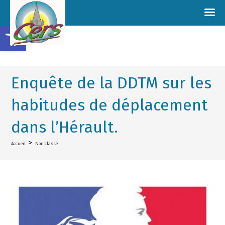
Ouvrir la barre d’outils
Enquête de la DDTM sur les
habitudes de déplacement
dans l’Hérault.
>
Accueil
Non classé