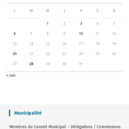
L
M
M
J
V
S
D
1
2
3
4
5
6
7
8
9
10
11
12
13
14
15
16
17
18
19
20
21
22
23
24
25
26
27
28
29
30
31
« Juin
Municipalité
Membres du Conseil Municipal
–
Délégations / Commissions