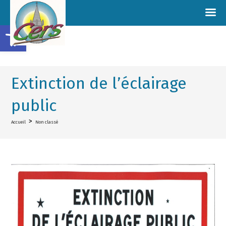
Ouvrir la barre d’outils
Extinction de l’éclairage
public
>
Accueil
Non classé