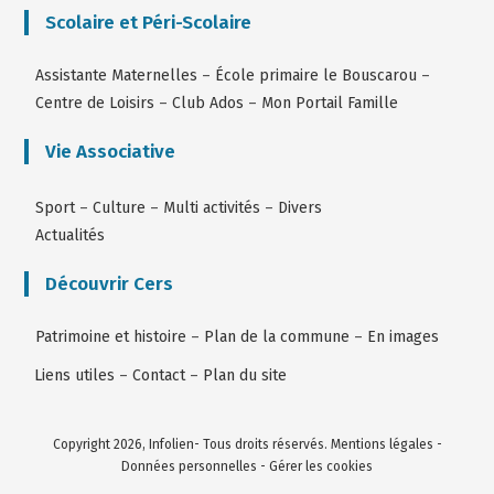
Scolaire et Péri-Scolaire
Assistante Maternelles
–
École primaire le Bouscarou
–
Centre de Loisirs
–
Club Ados
–
Mon Portail Famille
Vie Associative
Sport
–
Culture
–
Multi activités
–
Divers
Actualités
Découvrir Cers
Patrimoine et histoire
–
Plan de la commune
–
En images
Liens utiles
–
Contact
–
Plan du site
Copyright 2026, Infolien- Tous droits réservés.
Mentions légales
-
Données personnelles
-
Gérer les cookies