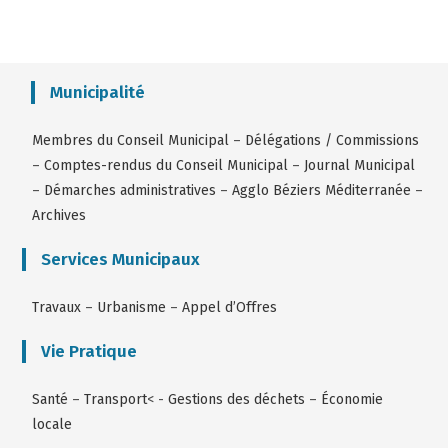
Municipalité
Membres du Conseil Municipal
–
Délégations / Commissions
–
Comptes-rendus du Conseil Municipal
–
Journal Municipal
–
Démarches administratives
–
Agglo Béziers Méditerranée
–
Archives
Services Municipaux
Travaux
–
Urbanisme
–
Appel d’Offres
Vie Pratique
Santé
–
Transport
< -
Gestions des déchets
–
Économie
locale