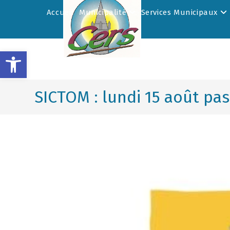
Accueil
Municipalité
Services Municipaux
Ouvrir la barre d’outils
SICTOM : lundi 15 août pas