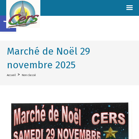
Ouvrir la barre d’outils
Marché de Noël 29
novembre 2025
>
Accueil
Non classé