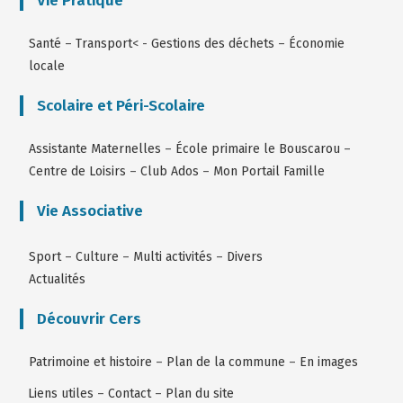
Vie Pratique
Santé
–
Transport
< -
Gestions des déchets
–
Économie
locale
Scolaire et Péri-Scolaire
Assistante Maternelles
–
École primaire le Bouscarou
–
Centre de Loisirs
–
Club Ados
–
Mon Portail Famille
Vie Associative
Sport
–
Culture
–
Multi activités
–
Divers
Actualités
Découvrir Cers
Patrimoine et histoire
–
Plan de la commune
–
En images
Liens utiles
–
Contact
–
Plan du site