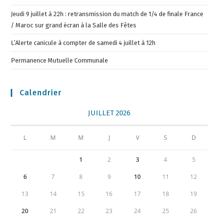
Jeudi 9 juillet à 22h : retransmission du match de 1/4 de finale France
/ Maroc sur grand écran à la Salle des Fêtes
L’Alerte canicule à compter de samedi 4 juillet à 12h
Permanence Mutuelle Communale
Calendrier
JUILLET 2026
L
M
M
J
V
S
D
1
2
3
4
5
6
7
8
9
10
11
12
13
14
15
16
17
18
19
20
21
22
23
24
25
26