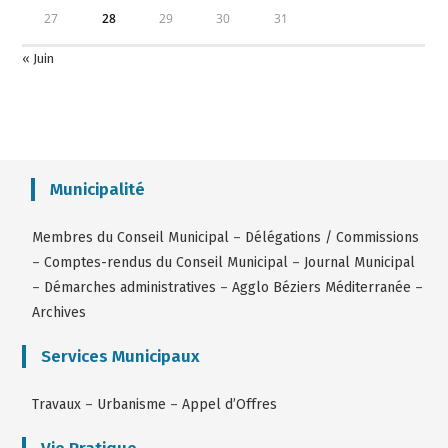
27
28
29
30
31
« Juin
Municipalité
Membres du Conseil Municipal
–
Délégations / Commissions
–
Comptes-rendus du Conseil Municipal
–
Journal Municipal
–
Démarches administratives
–
Agglo Béziers Méditerranée
–
Archives
Services Municipaux
Travaux
–
Urbanisme
–
Appel d’Offres