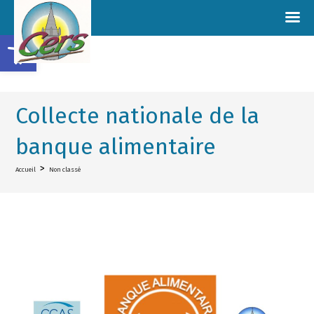
Ouvrir la barre d’outils
Collecte nationale de la
banque alimentaire
>
Accueil
Non classé