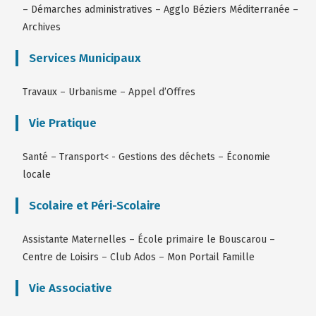
–
Démarches administratives
–
Agglo Béziers Méditerranée
–
Archives
Services Municipaux
Travaux
–
Urbanisme
–
Appel d’Offres
Vie Pratique
Santé
–
Transport
< -
Gestions des déchets
–
Économie
locale
Scolaire et Péri-Scolaire
Assistante Maternelles
–
École primaire le Bouscarou
–
Centre de Loisirs
–
Club Ados
–
Mon Portail Famille
Vie Associative