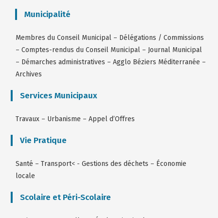
Municipalité
Membres du Conseil Municipal
–
Délégations / Commissions
–
Comptes-rendus du Conseil Municipal
–
Journal Municipal
–
Démarches administratives
–
Agglo Béziers Méditerranée
–
Archives
Services Municipaux
Travaux
–
Urbanisme
–
Appel d’Offres
Vie Pratique
Santé
–
Transport
< -
Gestions des déchets
–
Économie
locale
Scolaire et Péri-Scolaire