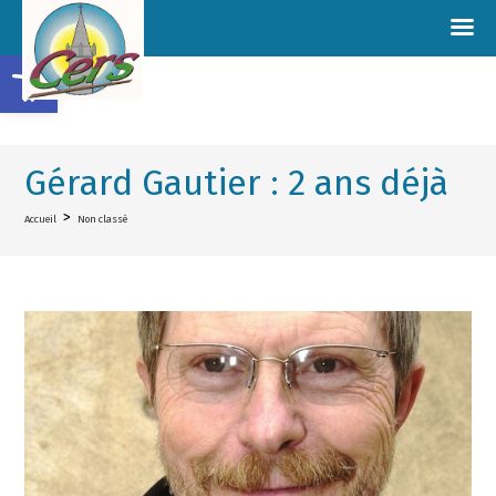
Ouvrir la barre d’outils
Gérard Gautier : 2 ans déjà
>
Accueil
Non classé