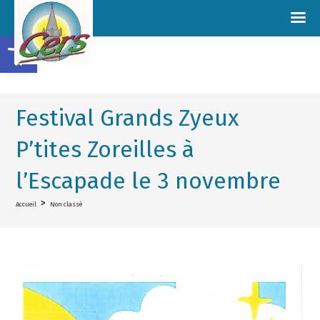
Ouvrir la barre d’outils
Festival Grands Zyeux
P’tites Zoreilles à
l’Escapade le 3 novembre
>
Accueil
Non classé