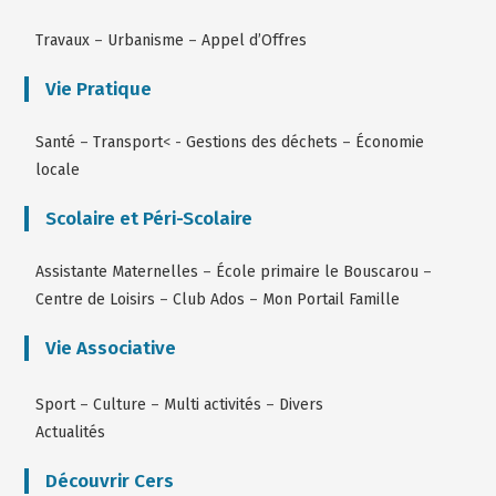
Travaux
–
Urbanisme
–
Appel d’Offres
Vie Pratique
Santé
–
Transport
< -
Gestions des déchets
–
Économie
locale
Scolaire et Péri-Scolaire
Assistante Maternelles
–
École primaire le Bouscarou
–
Centre de Loisirs
–
Club Ados
–
Mon Portail Famille
Vie Associative
Sport
–
Culture
–
Multi activités
–
Divers
Actualités
Découvrir Cers